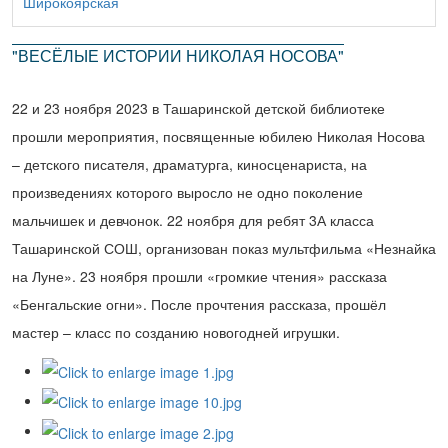
Широкоярская
"ВЕСЁЛЫЕ ИСТОРИИ НИКОЛАЯ НОСОВА"
22 и 23 ноября 2023 в Ташаринской детской библиотеке
прошли мероприятия, посвященные юбилею Николая Носова
– детского писателя, драматурга, киносценариста, на
произведениях которого выросло не одно поколение
мальчишек и девчонок. 22 ноября для ребят 3А класса
Ташаринской СОШ, организован показ мультфильма «Незнайка
на Луне». 23 ноября прошли «громкие чтения» рассказа
«Бенгальские огни». После прочтения рассказа, прошёл
мастер – класс по созданию новогодней игрушки.