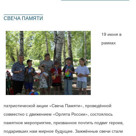
СВЕЧА ПАМЯТИ
19 июня в
рамках
патриотической акции «Свеча Памяти», проведённой
совместно с движением «Орлята России», состоялось
памятное мероприятие, призванное почтить подвиг героев,
подаривших нам мирное будущее. Зажжённые свечи стали