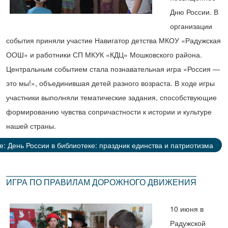
Дню России. В
организации
события приняли участие Навигатор детства МКОУ «Радужская
ООШ» и работники СП МКУК «КДЦ» Мошковского района.
Центральным событием стала познавательная игра «Россия —
это мы!», объединившая детей разного возраста. В ходе игры
участники выполняли тематические задания, способствующие
формированию чувства сопричастности к истории и культуре
нашей страны.
: День России в библиотеке: праздник единства и патриотизма
ИГРА ПО ПРАВИЛАМ ДОРОЖНОГО ДВИЖЕНИЯ
10 июня в
Радужской