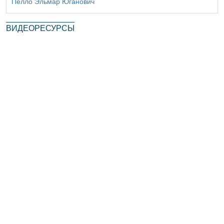
Пелло Эльмар Юганович
ВИДЕОРЕСУРСЫ