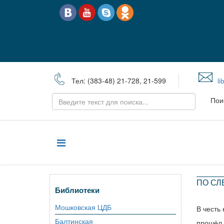
Тел: (383-48) 21-728, 21-599
li
Пои
ПО СЛ
Библиотеки
Мошковская ЦДБ
В честь
Балтинская
прошёл 