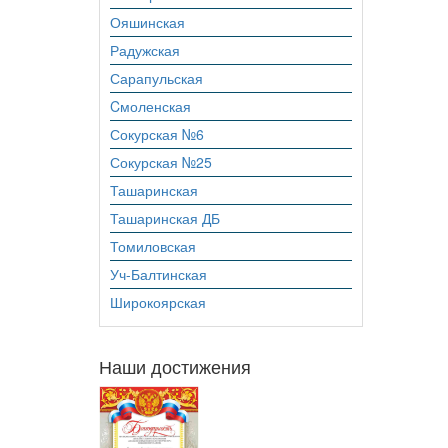
Ояшинская
Радужская
Сарапульская
Cмоленская
Сокурская №6
Сокурская №25
Ташаринская
Ташаринская ДБ
Томиловская
Уч-Балтинская
Широкоярская
Наши достижения