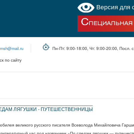
Версия для 
Пн-Пт: 9:00-18:00, Чт: 9:00-20:00, Посл. с
bmsh@mail.ru
ск по сайту
ЕДАМ ЛЯГУШКИ - ПУТЕШЕСТВЕННИЦЫ
 юбилея великого русского писателя Всеволода Михайловича Гарш
литературный час под названием «По следам лягушки — путешест