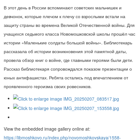
В этот день в России вспоминают советских мальчишек и
девчонок, которые плечом к плечу со взрослыми встали на
защиту страны во времена Великой Отечественной войны. Для
учащихся седьмого класса Новомошковской школы прошёл час
истории «Маленькие солдаты большой войны». Библиотекарь
рассказала об истории возникновения этой памятной даты,
провела обзор книг о войне, где главными героями были дети.
Рассказ библиотекаря сопровождался показом презентации о
юных антифашистах. Ребята остались под впечатлением от
проявленного героизма своих ровесников.
View the embedded image gallery online at:
https://libmoshkovo.ru/index.php/novomoshkovskaya/1558-