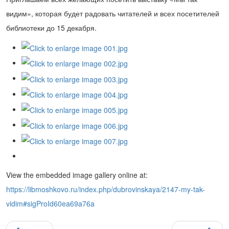
видим», которая будет радовать читателей и всех посетителей
библиотеки до 15 декабря.
View the embedded image gallery online at:
https://libmoshkovo.ru/index.php/dubrovinskaya/2147-my-tak-
vidim#sigProId60ea69a76a