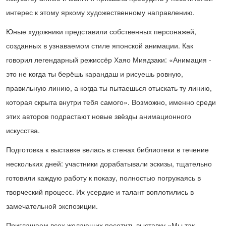
интерес к этому яркому художественному направлению.
Юные художники представили собственных персонажей,
созданных в узнаваемом стиле японской анимации. Как
говорил легендарный режиссёр Хаяо Миядзаки: «Анимация -
это не когда ты берёшь карандаш и рисуешь ровную,
правильную линию, а когда ты пытаешься отыскать ту линию,
которая скрыта внутри тебя самого». Возможно, именно среди
этих авторов подрастают новые звёзды анимационного
искусства.
Подготовка к выставке велась в стенах библиотеки в течение
нескольких дней: участники дорабатывали эскизы, тщательно
готовили каждую работу к показу, полностью погружаясь в
творческий процесс. Их усердие и талант воплотились в
замечательной экспозиции.
Приглашаем всех желающих посетить выставку «Мы так