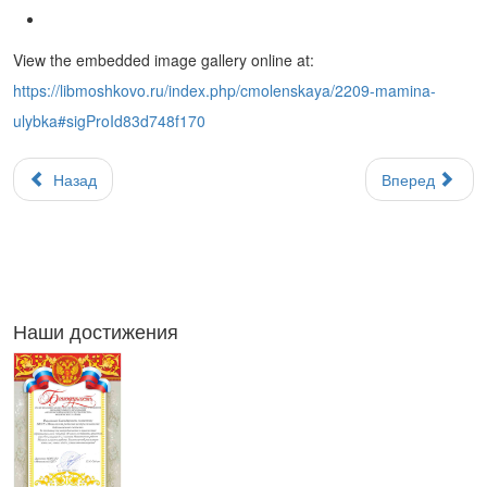
View the embedded image gallery online at:
https://libmoshkovo.ru/index.php/cmolenskaya/2209-mamina-
ulybka#sigProId83d748f170
Назад
Вперед
Наши достижения