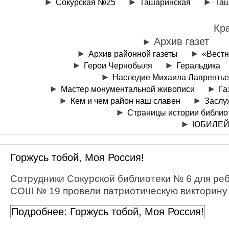
Сокурская №25
Ташаринская
Таш
Кр
Архив газет
Архив районной газеты
«Вестн
Герои Чернобыля
Геральдика
Наследие Михаила Лаврентье
Мастер монументальной живописи
Га
Кем и чем район наш славен
Заслу
Страницы истории библио
ЮБИЛЕЙ
Горжусь тобой, Моя Россия!
Сотрудники Сокурской библиотеки № 6 для реб
СОШ № 19 провели патриотическую викторину
Подробнее: Горжусь тобой, Моя Россия!