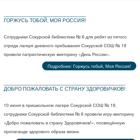
ГОРЖУСЬ ТОБОЙ, МОЯ РОССИЯ!
Сотрудники Сокурской библиотеки № 6 для ребят из пятого
отряда лагеря дневного пребывания Сокурской СОШ № 19
провели патриотическую викторину «День России».
Подробнее: Горжусь тобой, Моя Россия!
ДОБРО ПОЖАЛОВАТЬ С СТРАНУ ЗДОРОВИЧКОВ!
10 июня в пришкольном лагере Сокурской СОШ № 19,
сотрудники Сокурской библиотеки № 6 провели игру-викторину
«Добро пожаловать в страну Здоровячков!», посвящённую
пропаганде здорового образа жизни.