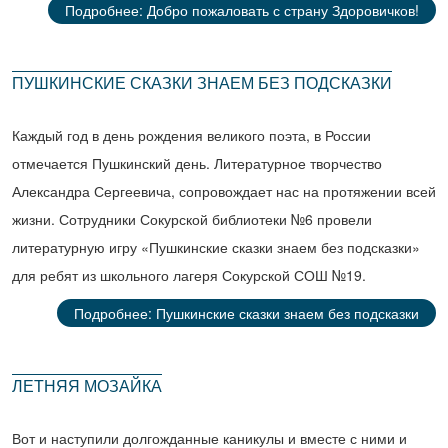
Подробнее: Добро пожаловать с страну Здоровичков!
ПУШКИНСКИЕ СКАЗКИ ЗНАЕМ БЕЗ ПОДСКАЗКИ
Каждый год в день рождения великого поэта, в России
отмечается Пушкинский день. Литературное творчество
Александра Сергеевича, сопровождает нас на протяжении всей
жизни. Сотрудники Сокурской библиотеки №6 провели
литературную игру «Пушкинские сказки знаем без подсказки»
для ребят из школьного лагеря Сокурской СОШ №19.
Подробнее: Пушкинские сказки знаем без подсказки
ЛЕТНЯЯ МОЗАЙКА
Вот и наступили долгожданные каникулы и вместе с ними и