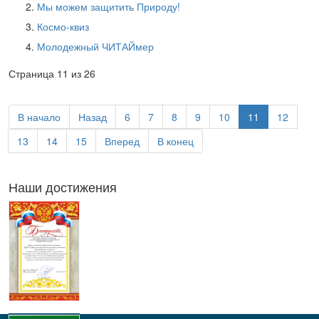
Мы можем защитить Природу!
Космо-квиз
Молодежный ЧИТАЙмер
Страница 11 из 26
В начало
Назад
6
7
8
9
10
11
12
13
14
15
Вперед
В конец
Наши достижения