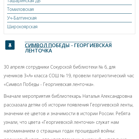
Ташаринская ДБ
Томиловская
Уч-Балтинская
Широкоярская
СИМВОЛ ПОБЕДЫ - ГЕОРГИЕВСКАЯ
ЛЕНТОЧКА
30 апреля сотрудники Сокурской библиотеки № 6, для
учеников 3«А» класса СОШ № 19, провели патриотический час
«Символ Победы - Георгиевская ленточка».
Вначале мероприятия библиотекарь Наталья Александровна
рассказала детям об истории появления Георгиевской ленты,
значении её цветов и значимости в истории России. Ребята
узнали, что цвета «Георгиевской ленточки» служат нам
напоминанием о страшных годах прошедшей войны: