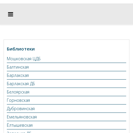
Библиотеки
Мошковская ЦДБ
Балтинская
Барлакская
Барлакская ДБ
Белоярская
Горновская
Дубровинская
Емельяновская
Ёлтышевская