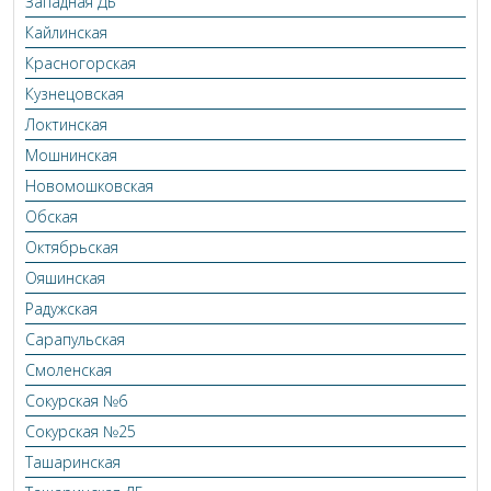
Западная ДБ
Кайлинская
Красногорская
Кузнецовская
Локтинская
Мошнинская
Новомошковская
Обская
Октябрьская
Ояшинская
Радужская
Сарапульская
Cмоленская
Сокурская №6
Сокурская №25
Ташаринская