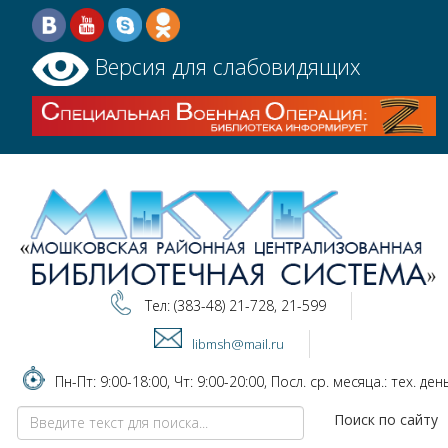
Версия для слабовидящих
Тел: (383-48) 21-728, 21-599
libmsh@mail.ru
Пн-Пт: 9:00-18:00, Чт: 9:00-20:00, Посл. ср. месяца.: тех. ден
Поиск по сайту