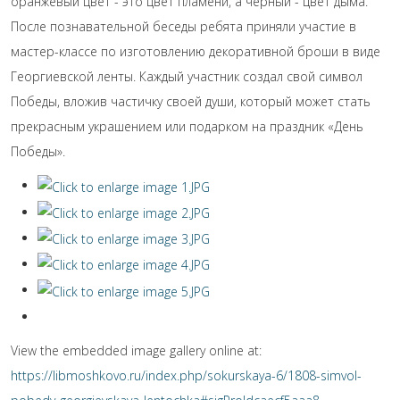
оранжевый цвет - это цвет пламени, а черный - цвет дыма.
После познавательной беседы ребята приняли участие в
мастер-классе по изготовлению декоративной броши в виде
Георгиевской ленты. Каждый участник создал свой символ
Победы, вложив частичку своей души, который может стать
прекрасным украшением или подарком на праздник «День
Победы».
View the embedded image gallery online at:
https://libmoshkovo.ru/index.php/sokurskaya-6/1808-simvol-