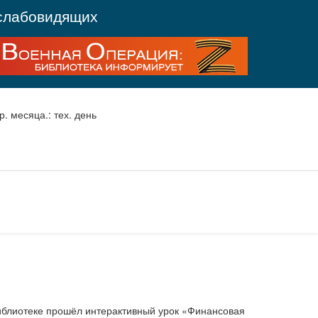
слабовидящих
р. месяца.: тех. день
иблиотеке прошёл интерактивный урок «Финансовая