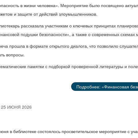
опасность в жизни человека». Мероприятие было посвящено актуа
жетом и защите от действий злоумышленников.
лиотекарь рассказала участникам о ключевых принципах планиро
нансовой подушки безопасности», а также о современных схемах
реча прошла в формате открытого диалога, что позволило слушател
ать вопросы.
тематические памятки с подборкой проверенной литературы и пол
Подробнее: «Финансовая безо
25 ИЮНЯ 2026
июня в библиотеке состоялось просветительское мероприятие с уча