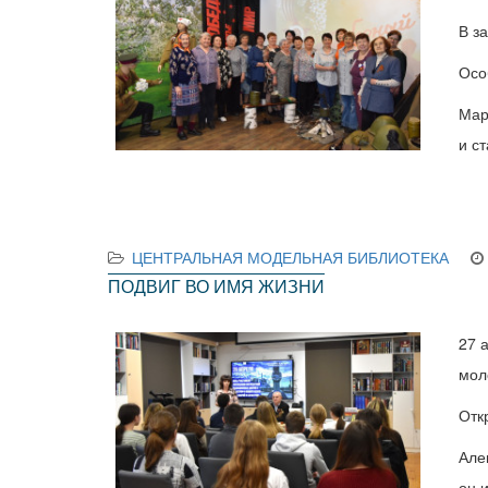
В з
Осо
Мар
и с
ЦЕНТРАЛЬНАЯ МОДЕЛЬНАЯ БИБЛИОТЕКА
ПОДВИГ ВО ИМЯ ЖИЗНИ
27 
мол
Отк
Але
он 