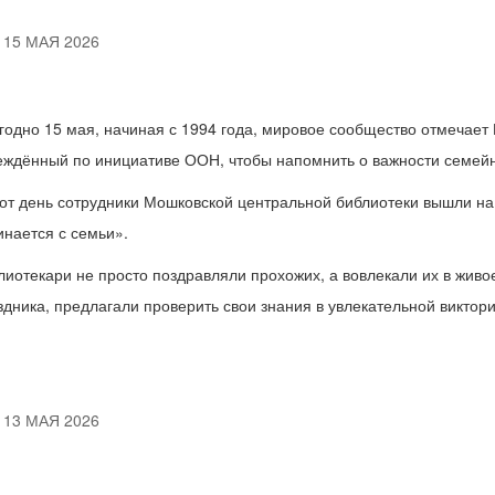
15 МАЯ 2026
годно 15 мая, начиная с 1994 года, мировое сообщество отмечает
еждённый по инициативе ООН, чтобы напомнить о важности семейн
тот день сотрудники Мошковской центральной библиотеки вышли на
инается с семьи».
лиотекари не просто поздравляли прохожих, а вовлекали их в живо
здника, предлагали проверить свои знания в увлекательной викто
13 МАЯ 2026