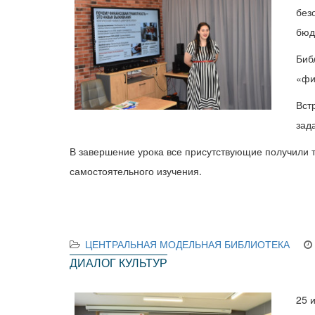
без
бюд
Биб
«фи
Вст
зад
В завершение урока все присутствующие получили 
самостоятельного изучения.
ЦЕНТРАЛЬНАЯ МОДЕЛЬНАЯ БИБЛИОТЕКА
ДИАЛОГ КУЛЬТУР
25 