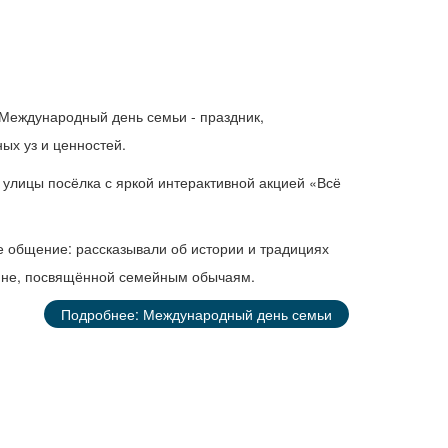
 Международный день семьи - праздник,
ых уз и ценностей.
 улицы посёлка с яркой интерактивной акцией «Всё
е общение: рассказывали об истории и традициях
рине, посвящённой семейным обычаям.
Подробнее: Международный день семьи