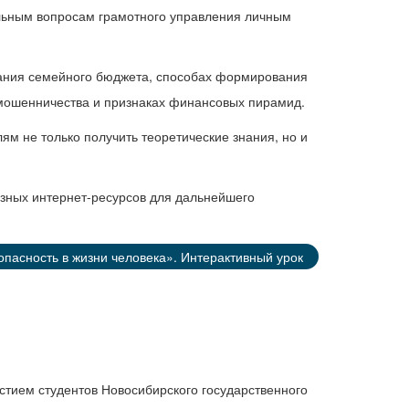
льным вопросам грамотного управления личным
вания семейного бюджета, способах формирования
 мошенничества и признаках финансовых пирамид.
ям не только получить теоретические знания, но и
езных интернет-ресурсов для дальнейшего
пасность в жизни человека». Интерактивный урок
стием студентов Новосибирского государственного