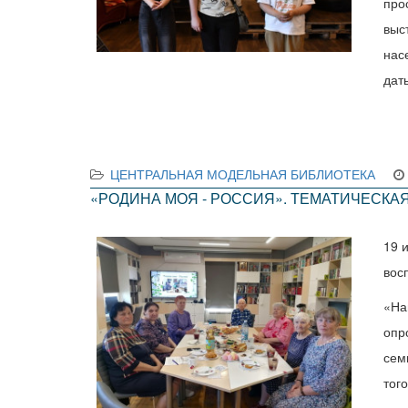
про
выс
нас
дат
ЦЕНТРАЛЬНАЯ МОДЕЛЬНАЯ БИБЛИОТЕКА
«РОДИНА МОЯ - РОССИЯ». ТЕМАТИЧЕСКАЯ
19 
вос
«На
опр
сем
тог