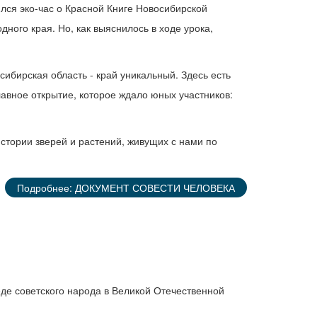
ся эко-час о Красной Книге Новосибирской
дного края. Но, как выяснилось в ходе урока,
сибирская область - край уникальный. Здесь есть
лавное открытие, которое ждало юных участников:
стории зверей и растений, живущих с нами по
Подробнее: ДОКУМЕНТ СОВЕСТИ ЧЕЛОВЕКА
де советского народа в Великой Отечественной