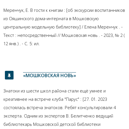
Меренчук, Е. В гости к книгам : [об экскурсии воспитанников
из Ояшинского дома-интерната в Мошковскую
центральную модельную библиотеку] / Елена Меренчук . -
Текст : непосредственный // Мошковская новь . - 2023, № 2 (
12 янв.) . - С. 5: ил.
«МОШКОВСКАЯ НОВЬ»
Знатоки из шести школ района стали ещё умнее и
креативнее на встрече клуба "Парус" : [27. 01. 2023
состоялась встреча знатоков. Ребят консультировали 4
эксперта. Одним из экспертов В. Белитченко ведущий
библиотекарь Мошковской детской библиотеки