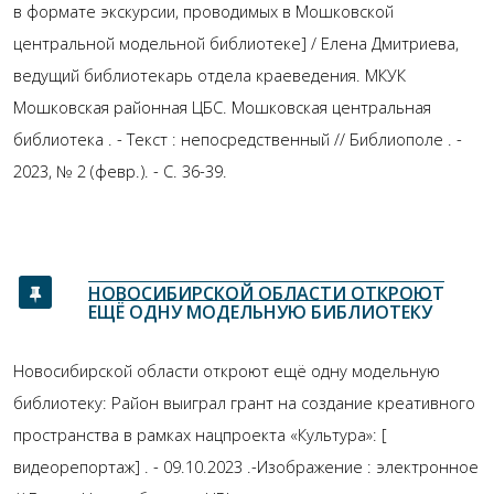
в формате экскурсии, проводимых в Мошковской
центральной модельной библиотеке] / Елена Дмитриева,
ведущий библиотекарь отдела краеведения. МКУК
Мошковская районная ЦБС. Мошковская центральная
библиотека . - Текст : непосредственный // Библиополе . -
2023, № 2 (февр.). - С. 36-39.
НОВОСИБИРСКОЙ ОБЛАСТИ ОТКРОЮТ
ЕЩЁ ОДНУ МОДЕЛЬНУЮ БИБЛИОТЕКУ
Новосибирской области откроют ещё одну модельную
библиотеку: Район выиграл грант на создание креативного
пространства в рамках нацпроекта «Культура»: [
видеорепортаж] . - 09.10.2023 .-Изображение : электронное