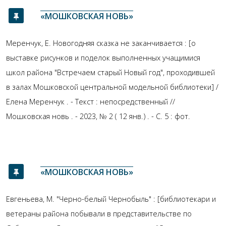
«МОШКОВСКАЯ НОВЬ»
Меренчук, Е. Новогодняя сказка не заканчивается : [о
выставке рисунков и поделок выполненных учащимися
школ района "Встречаем старый Новый год", проходившей
в залах Мошковской центральной модельной библиотеки] /
Елена Меренчук . - Текст : непосредственный //
Мошковская новь . - 2023, № 2 ( 12 янв.) . - С. 5 : фот.
«МОШКОВСКАЯ НОВЬ»
Евгеньева, М. "Черно-белый Чернобыль" : [библиотекари и
ветераны района побывали в представительстве по