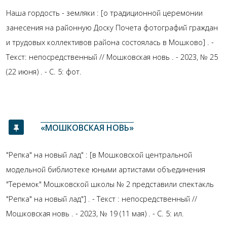
Наша гордость - земляки : [о традиционной церемонии
занесения на районную Доску Почета фотографий граждан
и трудовых коллективов района состоялась в Мошково] . -
Текст: непосредственный // Мошковская новь . - 2023, № 25
(22 июня) . - С. 5: фот.
«МОШКОВСКАЯ НОВЬ»
"Репка" на новый лад" : [в Мошковской центральной
модельной библиотеке юными артистами объединения
"Теремок" Мошковской школы № 2 представили спектакль
"Репка" на новый лад"] . - Текст : непосредственный //
Мошковская новь . - 2023, № 19 (11 мая) . - С. 5: ил.