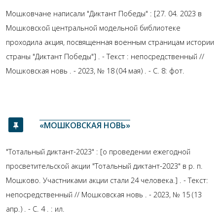
Мошковчане написали "Диктант Победы" : [27. 04. 2023 в
Мошковской центральной модельной библиотеке
проходила акция, посвященная военным страницам истории
страны "Диктант Победы"] . - Текст : непосредственный //
Мошковская новь . - 2023, № 18 (04 мая) . - С. 8: фот.
«МОШКОВСКАЯ НОВЬ»
"Тотальный диктант-2023" : [о проведении ежегодной
просветительской акции "Тотальный диктант-2023" в р. п.
Мошково. Участниками акции стали 24 человека.] . - Текст:
непосредственный // Мошковская новь . - 2023, № 15 (13
апр.) . - С. 4 . : ил.