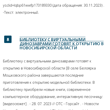
ysclid=lqbp61wwfp173189330 (дата обращения: 30.11.2023) .
-Текст: электронный.
БИБЛИОТЕКУ С ВИРТУАЛЬНЫМИ
ДИНОЗАВРАМИ ГОТОВЯТ К ОТКРЫТИЮ В
НОВОСИБИРСКОЙ ОБЛАСТИ
Библиотеку с виртуальными динозаврами готовят к
открытию в Новосибирской области [В селе Белоярка
Мошковского района завершаются последние
приготовления к открытию модельной библиотеки. В
библиотеку приобрели новые книги, современное
компьютерное оборудование, интерактивную песочницу:
[видеосюжет] . - 28. 07. 2023 // ОТС - Горсайт . - Новости