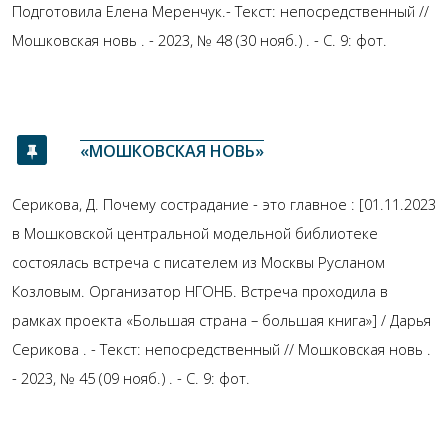
Подготовила Елена Меренчук.- Текст: непосредственный //
Мошковская новь . - 2023, № 48 (30 нояб.) . - С. 9: фот.
«МОШКОВСКАЯ НОВЬ»
Серикова, Д. Почему сострадание - это главное : [01.11.2023
в Мошковской центральной модельной библиотеке
состоялась встреча с писателем из Москвы Русланом
Козловым. Организатор НГОНБ. Встреча проходила в
рамках проекта «Большая страна – большая книга»] / Дарья
Серикова . - Текст: непосредственный // Мошковская новь .
- 2023, № 45 (09 нояб.) . - С. 9: фот.