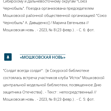
Сибирскому и Дальневосточному округам "Союз
Чернобыль". Поездка организована председателем
Мошковской районной общественной организацией "Союз
Чернобыль" А. Давыденко] / Марина Евгеньева //
Мошковская новь . - 2023, № 8 (23 февр.) . - С. 6: фот.
«МОШКОВСКАЯ НОВЬ»
"Солдат всегда солдат" : [в Сокурской библиотеке
состоялась встреча участников клуба "Исток" Мошковской
центральной модельной библиотеки, посвященное Дню
защитника Отечества] . - Текст : непосредственный //
Мошковская новь . - 2023, № 8 (23 февр.) . - С. 5: фот.