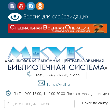
Версия для слабовидящих
Тел: (383-48) 21-728, 21-599
libmsh@mail.ru
Пн-Пт: 9:00-18:00, Чт: 9:00-20:00, Посл. ср. месяца.: тех. ден
Поиск по сайту