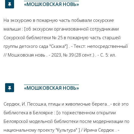
«МОШКОВСКАЯ НОВЬ»
На экскурсию в пожарную часть побывали сокурские
малыши : [об экскурсии организованной сотрудниками
Сокурской библиотеки № 25 в пожарную часть старшей
группы детского сада "Сказка"] . - Текст: непосредственный
// Мошковская новь . - 2023, № 39 (28 сент.) . - С. 5: ил.
«МОШКОВСКАЯ НОВЬ»
Сердюк, И. Песошка, птицы и живописные берега...- всё это
библиотека в Белоярке : [о торжественном открытии
Белоярской модельной библиотеки после модернизации по
национальному проекту "Культура" ] / Ирина Сердюк . -