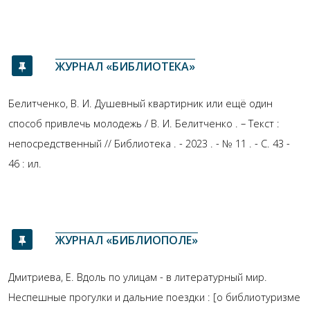
ЖУРНАЛ «БИБЛИОТЕКА»
Белитченко, В. И. Душевный квартирник или ещё один
способ привлечь молодежь / В. И. Белитченко . – Текст :
непосредственный // Библиотека . - 2023 . - № 11 . - С. 43 -
46 : ил.
ЖУРНАЛ «БИБЛИОПОЛЕ»
Дмитриева, Е. Вдоль по улицам - в литературный мир.
Неспешные прогулки и дальние поездки : [о библиотуризме