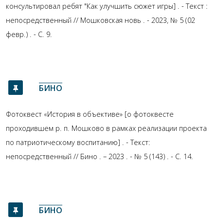
консультировал ребят "Как улучшить сюжет игры] . - Текст :
непосредственный // Мошковская новь . - 2023, № 5 (02
февр.) . - С. 9.
БИНО
Фотоквест «История в объективе» [о фотоквесте
проходившем р. п. Мошково в рамках реализации проекта
по патриотическому воспитанию] . - Текст:
непосредственный // Бино . – 2023 . - № 5 (143) . - С. 14.
БИНО