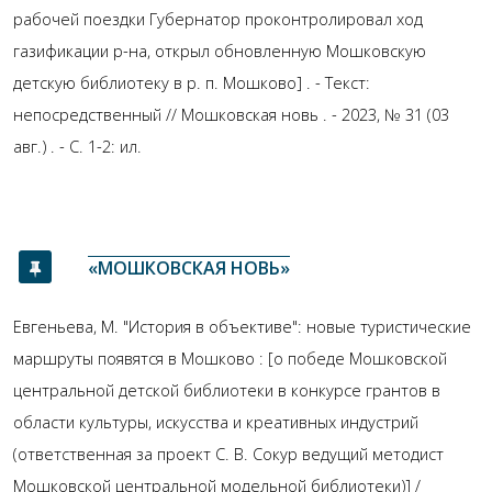
рабочей поездки Губернатор проконтролировал ход
газификации р-на, открыл обновленную Мошковскую
детскую библиотеку в р. п. Мошково] . - Текст:
непосредственный // Мошковская новь . - 2023, № 31 (03
авг.) . - С. 1-2: ил.
«МОШКОВСКАЯ НОВЬ»
Евгеньева, М. "История в объективе": новые туристические
маршруты появятся в Мошково : [о победе Мошковской
центральной детской библиотеки в конкурсе грантов в
области культуры, искусства и креативных индустрий
(ответственная за проект С. В. Сокур ведущий методист
Мошковской центральной модельной библиотеки)] /