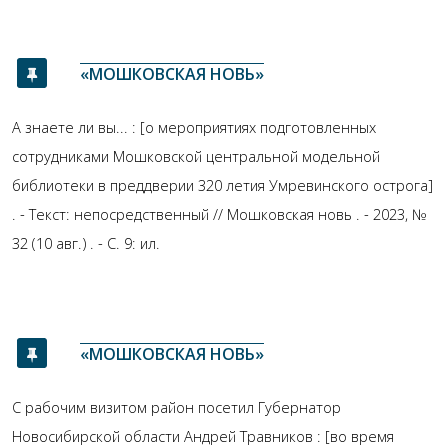
«МОШКОВСКАЯ НОВЬ»
А знаете ли вы... : [о мероприятиях подготовленных
сотрудниками Мошковской центральной модельной
библиотеки в преддверии 320 летия Умревинского острога]
. - Текст: непосредственный // Мошковская новь . - 2023, №
32 (10 авг.) . - С. 9: ил.
«МОШКОВСКАЯ НОВЬ»
С рабочим визитом район посетил Губернатор
Новосибирской области Андрей Травников : [во время