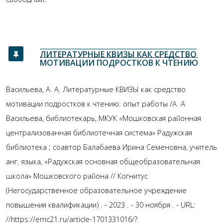
ЛИТЕРАТУРНЫЕ КВИЗЫ КАК СРЕДСТВО
МОТИВАЦИИ ПОДРОСТКОВ К ЧТЕНИЮ
Васильева, А. А. Литературные КВИЗЫ как средство
мотивации подростков к чтению: опыт работы /А. А
Васильева, библиотекарь, МКУК «Мошковская районная
централизованная библиотечная система» Радужская
библиотека ; соавтор Балабаева Ирина Семеновна, учитель
анг. языка, «Радужская основная общеобразовательная
школа» Мошковского района // Когнитус
(Негосударственное образовательное учреждение
повышения квалификации) . - 2023 . - 30 ноября . - URL:
//https://emc21.ru/article-1701331016/?