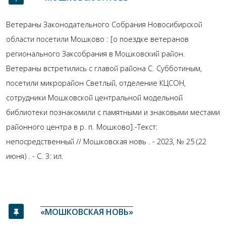
Ветераны Законодательного Собрания Новосибирской
области посетили Мошково : [о поездке ветеранов
регионального Заксобрания в Мошковский район.
Ветераны встретились с главой района С. Субботиным,
посетили микрорайон Светлый, отделение КЦСОН,
сотрудники Мошковской центральной модельной
библиотеки познакомили с памятными и знаковыми местами
районного центра в р. п. Мошково].-Текст:
непосредственный // Мошковская новь . - 2023, № 25 (22
июня) . - С. 3: ил.
«МОШКОВСКАЯ НОВЬ»