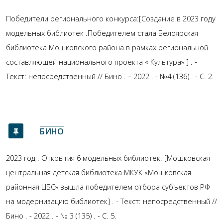
Победители регионального конкурса:[Создание в 2023 году
модельных библиотек .Победителем стала Белоярская
библиотека Мошковского района в рамках региональной
составляющей национального проекта « Культура» ] . -
Текст: непосредственный // Бино . – 2022 . - №4 (136) . - С. 2.
БИНО
2023 год . Открытия 6 модельных библиотек: [Мошковская
центральная детская библиотека МКУК «Мошковская
районная ЦБС» вышла победителем отбора субъектов РФ
на модернизацию библиотек] . - Текст: непосредственный //
Бино . - 2022 . - № 3 (135) . - С. 5.