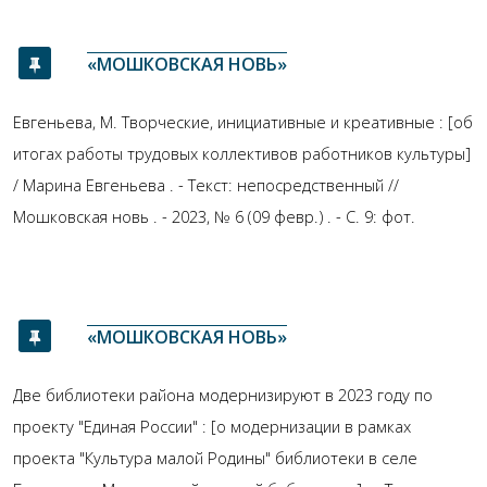
«МОШКОВСКАЯ НОВЬ»
Евгеньева, М. Творческие, инициативные и креативные : [об
итогах работы трудовых коллективов работников культуры]
/ Марина Евгеньева . - Текст: непосредственный //
Мошковская новь . - 2023, № 6 (09 февр.) . - С. 9: фот.
«МОШКОВСКАЯ НОВЬ»
Две библиотеки района модернизируют в 2023 году по
проекту "Единая России" : [о модернизации в рамках
проекта "Культура малой Родины" библиотеки в селе