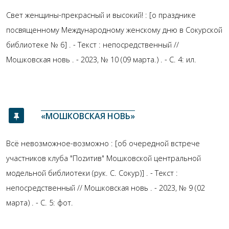
Свет женщины-прекрасный и высокий! : [о празднике
посвященному Международному женскому дню в Сокурской
библиотеке № 6] . - Текст : непосредственный //
Мошковская новь . - 2023, № 10 (09 марта.) . - С. 4: ил.
«МОШКОВСКАЯ НОВЬ»
Всё невозможное-возможно : [об очередной встрече
участников клуба "Поzитив" Мошковской центральной
модельной библиотеки (рук. С. Сокур)] . - Текст :
непосредственный // Мошковская новь . - 2023, № 9 (02
марта) . - С. 5: фот.