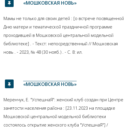
«МОШКОВСКАЯ НОВЬ»
Мамы не только для своих детей : [о встрече посвященной
Дню матери и тематической праздничной программе
проходившей в Мошковской центральной модельной
библиотеке] . - Текст: непосредственный // Мошковская
новь . - 2023, № 48 (30 нояб.) . - С. 8: ил.
«МОШКОВСКАЯ НОВЬ»
Меренчук, Е. "УспешнаЯ": женский клуб создан при Центре
занятости населения района : [23.11.2023 на площадке
Мошковской центральной модельной библиотеки
состоялось открытие женского клуба "УспешнаЯ"] /