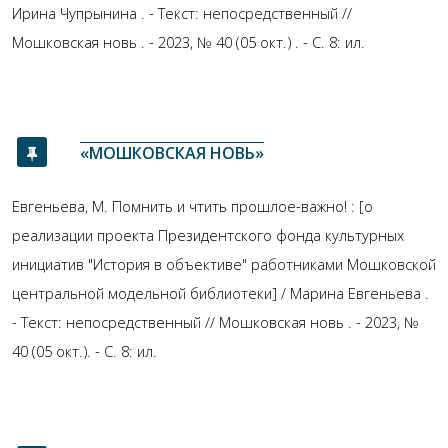
Ирина Чупрынина . - Текст: непосредственный //
Мошковская новь . - 2023, № 40 (05 окт.) . - С. 8: ил.
«МОШКОВСКАЯ НОВЬ»
Евгеньева, М. Помнить и чтить прошлое-важно! : [о
реализации проекта Президентского фонда культурных
инициатив "История в объективе" работниками Мошковской
центральной модельной библиотеки] / Марина Евгеньева .
- Текст: непосредственный // Мошковская новь . - 2023, №
40 (05 окт.). - С. 8: ил.