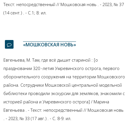
Текст: непосредственный // Мошковская новь . - 2023, № 37
(14 сент.) . - С.1; 8: ил.
«МОШКОВСКАЯ НОВЬ»
Евгеньева, М. Там, где всё дышит стариной : [о
праздновании 320 -летия Умревинского острога, первого
оборонительного сооружения на территории Мошковского
района. Сотрудники Мошковской центральной модельной
библиотеки проводили экскурсии для земляков, знакомили с
историей района и Умревинского острога] / Марина
Евгеньева . - Текст: непосредственный // Мошковская новь
. - 2023, № 33 (17 авг.) . - С. 8-9: ил.