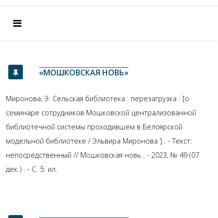
«МОШКОВСКАЯ НОВЬ»
Миронова, Э. Сельская библиотека : перезагрузка : [о
семинаре сотрудников Мошковской централизованной
библиотечной системы проходившем в Белоярской
модельной библиотеке / Эльвира Миронова ] . - Текст:
непосредственный // Мошковская новь . - 2023, № 49 (07
дек.) . - С. 5: ил.