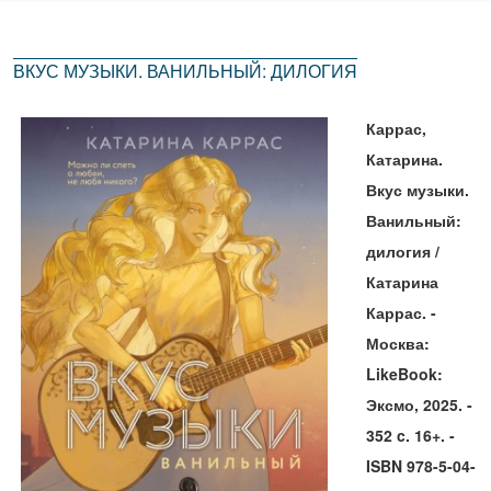
ВКУС МУЗЫКИ. ВАНИЛЬНЫЙ: ДИЛОГИЯ
Каррас,
Катарина.
Вкус музыки.
Ванильный:
дилогия /
Катарина
Каррас. -
Москва:
LikeBook:
Эксмо, 2025. -
352 c. 16+. -
ISBN 978-5-04-