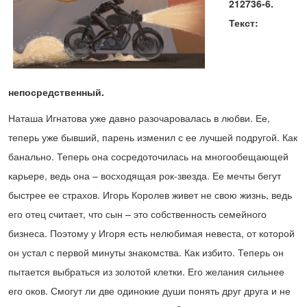
212736-6.
Текст:
непосредственный.
Наташа Игнатова уже давно разочаровалась в любви. Ее,
теперь уже бывший, парень изменил с ее лучшей подругой. Как
банально. Теперь она сосредоточилась на многообещающей
карьере, ведь она – восходящая рок-звезда. Ее мечты бегут
быстрее ее страхов. Игорь Королев живет не свою жизнь, ведь
его отец считает, что сын – это собственность семейного
бизнеса. Поэтому у Игоря есть нелюбимая невеста, от которой
он устал с первой минуты знакомства. Как избито. Теперь он
пытается выбраться из золотой клетки. Его желания сильнее
его оков. Смогут ли две одинокие души понять друг друга и не