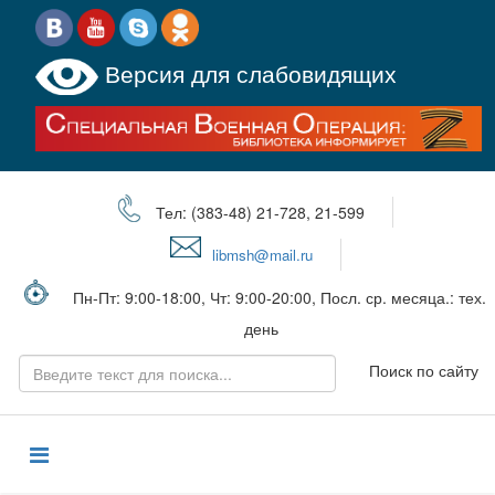
Версия для слабовидящих
Тел: (383-48) 21-728, 21-599
libmsh@mail.ru
Пн-Пт: 9:00-18:00, Чт: 9:00-20:00, Посл. ср. месяца.: тех.
день
Поиск по сайту