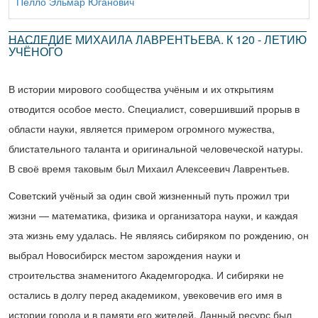
Пелло Эльмар Юганович
НАСЛЕДИЕ МИХАИЛА ЛАВРЕНТЬЕВА. К 120 - ЛЕТИЮ
УЧЁНОГО
В истории мирового сообщества учёным и их открытиям
отводится особое место. Специалист, совершивший прорыв в
области науки, является примером огромного мужества,
блистательного таланта и оригинальной человеческой натуры.
В своё время таковым был Михаил Алексеевич Лаврентьев.
Советский учёный за один свой жизненный путь прожил три
жизни — математика, физика и организатора науки, и каждая
эта жизнь ему удалась. Не являясь сибиряком по рождению, он
выбрал Новосибирск местом зарождения науки и
строительства знаменитого Академгородка. И сибиряки не
остались в долгу перед академиком, увековечив его имя в
истории города и в памяти его жителей. Данный ресурс был