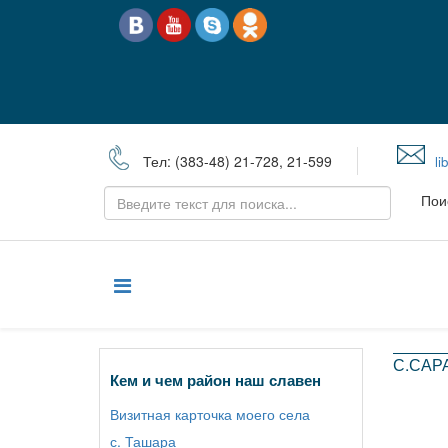
Тел: (383-48) 21-728, 21-599
li
Пои
С.САР
Кем и чем район наш славен
Визитная карточка моего села
с. Ташара