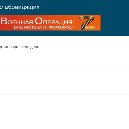
слабовидящих
р. месяца.: тех. день