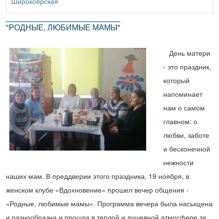
Широкоярская
"РОДНЫЕ, ЛЮБИМЫЕ МАМЫ"
День матери
- это праздник,
который
напоминает
нам о самом
главном: о
любви, заботе
и бесконечной
нежности
наших мам. В преддверии этого праздника, 19 ноября, в
женском клубе «Вдохновение» прошел вечер общения -
«Родные, любимые мамы». Программа вечера была насыщена
и разнообразна и прошла в теплой и душевной атмосфере за