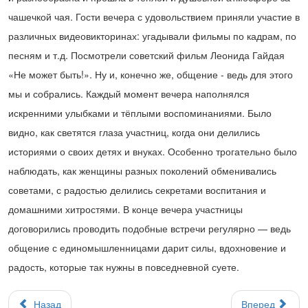
чашечкой чая. Гости вечера с удовольствием приняли участие в
различных видеовикторинах: угадывали фильмы по кадрам, по
песням и т.д. Посмотрели советский фильм Леонида Гайдая
«Не может быть!». Ну и, конечно же, общение - ведь для этого
мы и собрались. Каждый момент вечера наполнялся
искренними улыбками и тёплыми воспоминаниями. Было
видно, как светятся глаза участниц, когда они делились
историями о своих детях и внуках. Особенно трогательно было
наблюдать, как женщины разных поколений обменивались
советами, с радостью делились секретами воспитания и
домашними хитростями. В конце вечера участницы
договорились проводить подобные встречи регулярно — ведь
общение с единомышленницами дарит силы, вдохновение и
радость, которые так нужны в повседневной суете.
Назад
Вперед