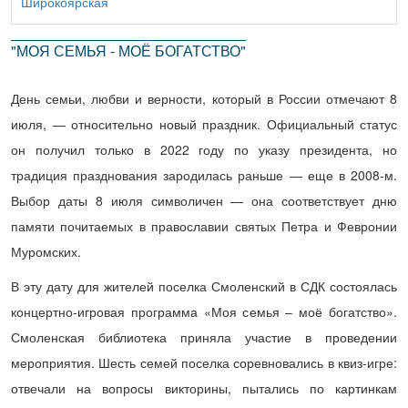
Широкоярская
"МОЯ СЕМЬЯ - МОЁ БОГАТСТВО"
День семьи, любви и верности, который в России отмечают 8
июля, — относительно новый праздник. Официальный статус
он получил только в 2022 году по указу президента, но
традиция празднования зародилась раньше — еще в 2008-м.
Выбор даты 8 июля символичен — она соответствует дню
памяти почитаемых в православии святых Петра и Февронии
Муромских.
В эту дату для жителей поселка Смоленский в СДК состоялась
концертно-игровая программа «Моя семья – моё богатство».
Смоленская библиотека приняла участие в проведении
мероприятия. Шесть семей поселка соревновались в квиз-игре:
отвечали на вопросы викторины, пытались по картинкам