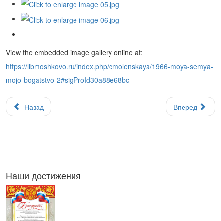
View the embedded image gallery online at:
https://libmoshkovo.ru/index.php/cmolenskaya/1966-moya-semya-
mojo-bogatstvo-2#sigProId30a88e68bc
Назад
Вперед
Наши достижения