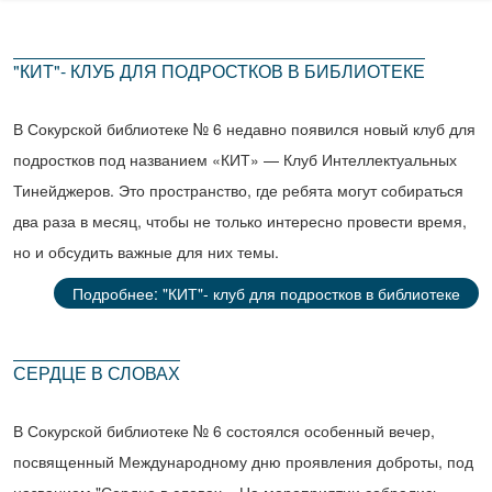
"КИТ"- КЛУБ ДЛЯ ПОДРОСТКОВ В БИБЛИОТЕКЕ
В Сокурской библиотеке № 6 недавно появился новый клуб для
подростков под названием «КИТ» — Клуб Интеллектуальных
Тинейджеров. Это пространство, где ребята могут собираться
два раза в месяц, чтобы не только интересно провести время,
но и обсудить важные для них темы.
Подробнее: "КИТ"- клуб для подростков в библиотеке
СЕРДЦЕ В СЛОВАХ
В Сокурской библиотеке № 6 состоялся особенный вечер,
посвященный Международному дню проявления доброты, под
названием "Сердце в словах». На мероприятии собрались