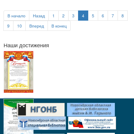
В начало
Назад
1
2
3
4
5
6
7
8
9
10
Вперед
В конец
Наши достижения