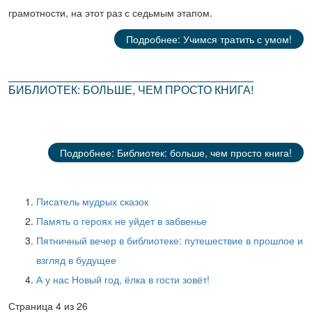
грамотности, на этот раз с седьмым этапом.
Подробнее: Учимся тратить с умом!
БИБЛИОТЕК: БОЛЬШЕ, ЧЕМ ПРОСТО КНИГА!
Подробнее: Библиотек: больше, чем просто книга!
Писатель мудрых сказок
Память о героях не уйдет в забвенье
Пятничный вечер в библиотеке: путешествие в прошлое и
взгляд в будущее
А у нас Новый год, ёлка в гости зовёт!
Страница 4 из 26