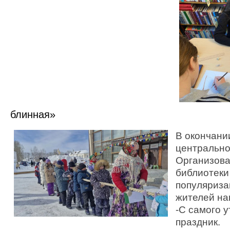
блинная»
В окончани
центрально
Организова
библиотеки
популяриза
жителей на
-С самого 
праздник.