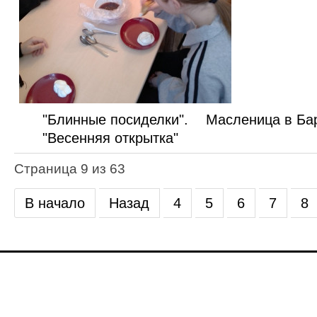
"Блинные посиделки".
Масленица в Ба
"Весенняя открытка"
Страница 9 из 63
В начало
Назад
4
5
6
7
8