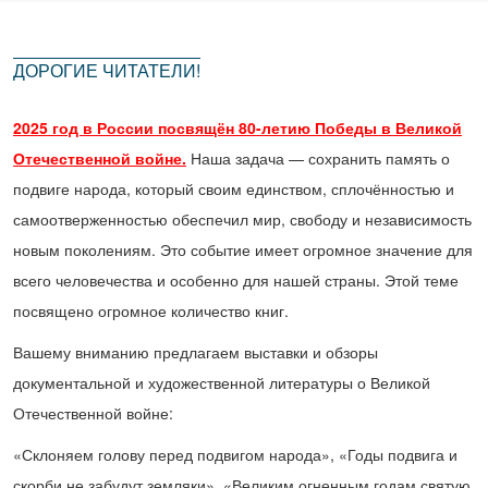
ДОРОГИЕ ЧИТАТЕЛИ!
2025 год в России посвящён 80-летию Победы в Великой
Отечественной войне.
Наша задача — сохранить память о
подвиге народа, который своим единством, сплочённостью и
самоотверженностью обеспечил мир, свободу и независимость
новым поколениям. Это событие имеет огромное значение для
всего человечества и особенно для нашей страны. Этой теме
посвящено огромное количество книг.
Вашему вниманию предлагаем выставки и обзоры
документальной и художественной литературы о Великой
Отечественной войне:
«Склоняем голову перед подвигом народа
», «Годы подвига и
скорби не забудут земляки», «Великим огненным годам святую