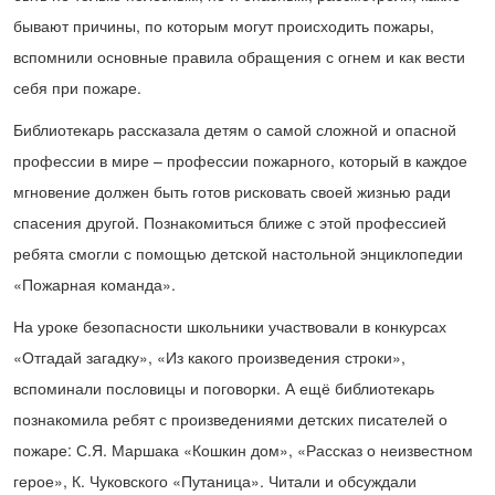
бывают причины, по которым могут происходить пожары,
вспомнили основные правила обращения с огнем и как вести
себя при пожаре.
Библиотекарь рассказала детям о самой сложной и опасной
профессии в мире – профессии пожарного, который в каждое
мгновение должен быть готов рисковать своей жизнью ради
спасения другой. Познакомиться ближе с этой профессией
ребята смогли с помощью детской настольной энциклопедии
«Пожарная команда».
На уроке безопасности школьники участвовали в конкурсах
«Отгадай загадку», «Из какого произведения строки»,
вспоминали пословицы и поговорки. А ещё библиотекарь
познакомила ребят с произведениями детских писателей о
пожаре: С.Я. Маршака «Кошкин дом», «Рассказ о неизвестном
герое», К. Чуковского «Путаница». Читали и обсуждали