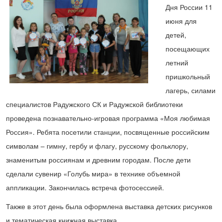
Дня России 11
июня для
детей,
посещающих
летний
пришкольный
лагерь, силами
специалистов Радужского СК и Радужской библиотеки
проведена познавательно-игровая программа «Моя любимая
Россия». Ребята посетили станции, посвященные российским
символам – гимну, гербу и флагу, русскому фольклору,
знаменитым россиянам и древним городам. После дети
сделали сувенир «Голубь мира» в технике объемной
аппликации. Закончилась встреча фотосессией.
Также в этот день была оформлена выставка детских рисунков
и тематическая книжная выставка.