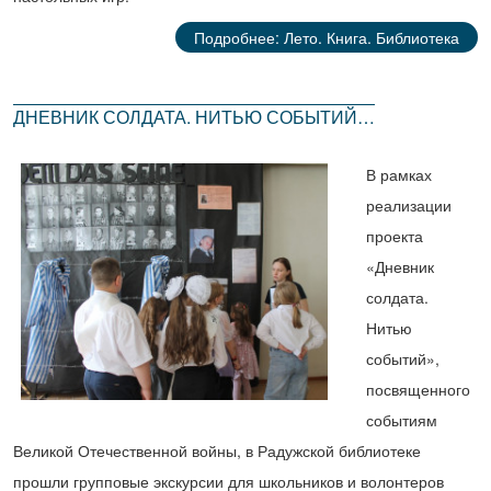
Подробнее: Лето. Книга. Библиотека
ДНЕВНИК СОЛДАТА. НИТЬЮ СОБЫТИЙ…
В рамках
реализации
проекта
«Дневник
солдата.
Нитью
событий»,
посвященного
событиям
Великой Отечественной войны, в Радужской библиотеке
прошли групповые экскурсии для школьников и волонтеров