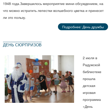
1948 года.Завершилось мероприятие мини-обсуждением, на
что можно истратить лепестки волшебного цветка и принесет
ли это пользу.
Подробнее: День дружбы
ДЕНЬ СЮРПРИЗОВ
2 июля в
Радужской
библиотеке
прошла
детская
игровая
программа
«День