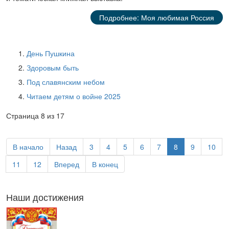
Подробнее: Моя любимая Россия
День Пушкина
Здоровым быть
Под славянским небом
Читаем детям о войне 2025
Страница 8 из 17
В начало
Назад
3
4
5
6
7
8
9
10
11
12
Вперед
В конец
Наши достижения