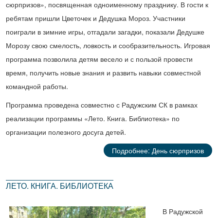
сюрпризов», посвященная одноименному празднику. В гости к
ребятам пришли Цветочек и Дедушка Мороз. Участники
поиграли в зимние игры, отгадали загадки, показали Дедушке
Морозу свою смелость, ловкость и сообразительность. Игровая
программа позволила детям весело и с пользой провести
время, получить новые знания и развить навыки совместной
командной работы.
Программа проведена совместно с Радужским СК в рамках
реализации программы «Лето. Книга. Библиотека» по
организации полезного досуга детей.
Подробнее: День сюрпризов
ЛЕТО. КНИГА. БИБЛИОТЕКА
В Радужской