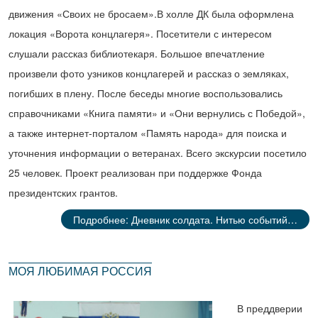
движения «Своих не бросаем».В холле ДК была оформлена
локация «Ворота концлагеря». Посетители с интересом
слушали рассказ библиотекаря. Большое впечатление
произвели фото узников концлагерей и рассказ о земляках,
погибших в плену. После беседы многие воспользовались
справочниками «Книга памяти» и «Они вернулись с Победой»,
а также интернет-порталом «Память народа» для поиска и
уточнения информации о ветеранах. Всего экскурсии посетило
25 человек. Проект реализован при поддержке Фонда
президентских грантов.
Подробнее: Дневник солдата. Нитью событий…
МОЯ ЛЮБИМАЯ РОССИЯ
В преддверии