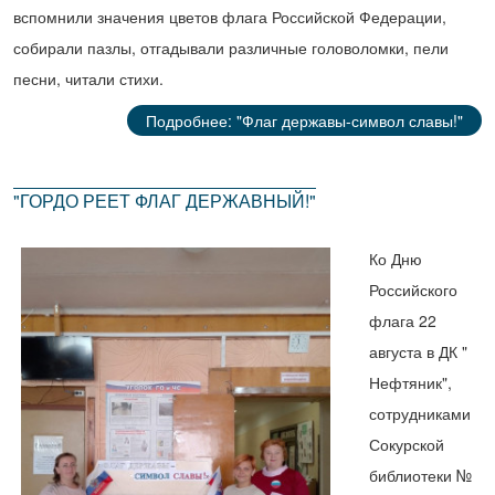
вспомнили значения цветов флага Российской Федерации,
собирали пазлы, отгадывали различные головоломки, пели
песни, читали стихи.
Подробнее: "Флаг державы-символ славы!"
"ГОРДО РЕЕТ ФЛАГ ДЕРЖАВНЫЙ!"
Ко Дню
Российского
флага 22
августа в ДК "
Нефтяник",
сотрудниками
Сокурской
библиотеки №