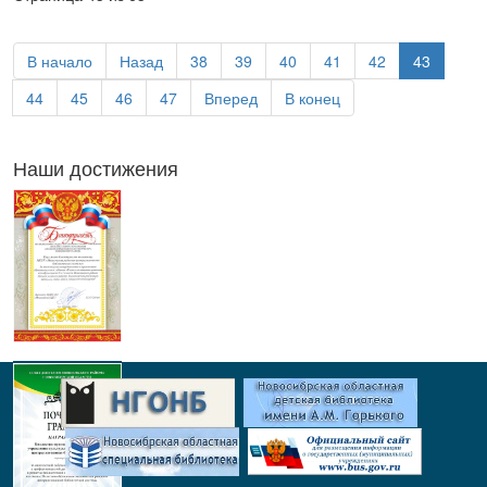
В начало
Назад
38
39
40
41
42
43
44
45
46
47
Вперед
В конец
Наши достижения