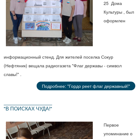
25 Дома
Культуры , был
оформлен
информационный стенд. Для жителей поселка Сокур
(Нефтяник) вещала радиогазета "Флаг державы - символ
славы!" .
Подробнее: "Гордо реет флаг державный!"
"В ПОИСКАХ ЧУДА!"
Первое
упоминание о