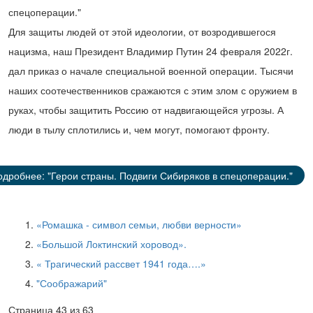
спецоперации."
Для защиты людей от этой идеологии, от возродившегося
нацизма, наш Президент Владимир Путин 24 февраля 2022г.
дал приказ о начале специальной военной операции. Тысячи
наших соотечественников сражаются с этим злом с оружием в
руках, чтобы защитить Россию от надвигающейся угрозы. А
люди в тылу сплотились и, чем могут, помогают фронту.
одробнее: "Герои страны. Подвиги Сибиряков в спецоперации."
«Ромашка - символ семьи, любви верности»
«Большой Локтинский хоровод».
« Трагический рассвет 1941 года….»
"Соображарий"
Страница 43 из 63