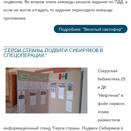
подвохом. Во втором этапе команды решали задания по ПДД, а
если не могли отгадать то задание переходило команде
противника.
Подробнее: "Веселый светофор"
"ГЕРОИ СТРАНЫ. ПОДВИГИ СИБИРЯКОВ В
СПЕЦОПЕРАЦИИ."
Сокурская
библиотека 25
и ДК
"Нефтяник" в
фойе первого
этажа
разместили
информационный стенд "Герои страны. Подвиги Сибиряков в