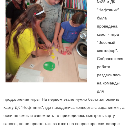
№25 и ДК
"Нефтяник"
была
проведена
квест - игра
"Веселый
светофор".
Собравшиеся
ребята
разделились
на команды
для
продолжения игры. На первом этапе нужно было запомнить
карту ДК "Нефтяник", где находились конверты с заданиями , а
если не смогли запомнить то приходилось смотреть карту
заново, но не просто так, за ответ на вопрос про светофор с