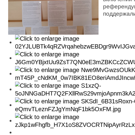
референдум
поддержали