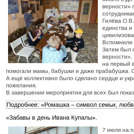
верности» 
сотрудника
Гилёва О.В.
единства и
цивилизова
Вспомнили 
Затем был 
верности». 
на первый в
помогали мамы, бабушки и даже прабабушка. 
А ещё коллективно было сделано сердце и ук
пожелания.
В завершении мероприятия для всех был пока
Подробнее: «Ромашка – символ семьи, любв
«Забавы в день Ивана Купалы».
7 июля на 