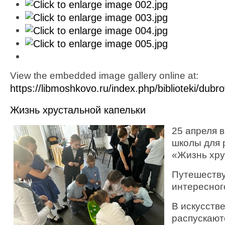
View the embedded image gallery online at:
https://libmoshkovo.ru/index.php/biblioteki/du
Жизнь хрустальной капельки
25 апреля 
школы для 
«Жизнь хру
Путешеству
интересного
В искусств
распускают